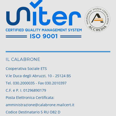
IL CALABRONE
Cooperativa Sociale ETS
V.le Duca degli Abruzzi, 10 - 25124 BS
Tel.
030.2000035
- Fax 030.2010397
C.F. e P. I. 01296890179
Posta Elettronica Certificata:
amministrazione@calabrone.mailcert.it
Codice Destinatario 5 RU O82 D