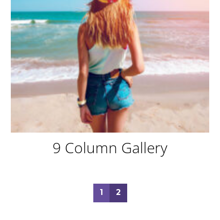
9 Column Gallery
1
2