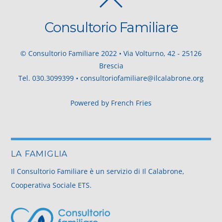
BACK
TO
Consultorio Familiare
TOP
© Consultorio Familiare 2022 • Via Volturno, 42 - 25126
Brescia
Tel.
030.3099399
•
consultoriofamiliare@ilcalabrone.org
Powered by
French Fries
LA FAMIGLIA
Il Consultorio Familiare è un servizio di Il Calabrone,
Cooperativa Sociale ETS.