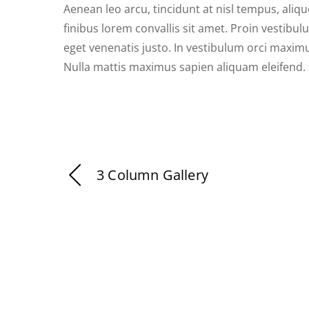
Aenean leo arcu, tincidunt at nisl tempus, aliqu
finibus lorem convallis sit amet. Proin vestibul
eget venenatis justo. In vestibulum orci maximu
Nulla mattis maximus sapien aliquam eleifend.
3 Column Gallery