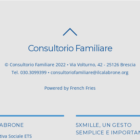
BACK
TO
Consultorio Familiare
TOP
© Consultorio Familiare 2022 • Via Volturno, 42 - 25126 Brescia
Tel.
030.3099399
•
consultoriofamiliare@ilcalabrone.org
Powered by
French Fries
LABRONE
5XMILLE, UN GESTO
SEMPLICE E IMPORTA
iva Sociale ETS