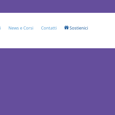
i
News e Corsi
Contatti
Sostienici