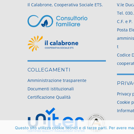
Il Calabrone, Cooperativa Sociale ETS.
V.le Duc
Tel.
030
C.F. e P
Posta Ele
amminis
t
Codice D
coopera
COLLEGAMENTI
Amministrazione trasparente
PRIVA
Documenti istituzionali
Privacy 
Certificazione Qualità
Cookie p
Informat
Questo sito utilizza cookie tecnici e di terze parti. Per avere m