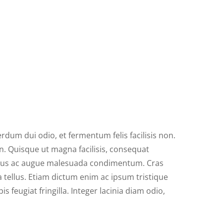
terdum dui odio, et fermentum felis facilisis non.
en. Quisque ut magna facilisis, consequat
 lectus ac augue malesuada condimentum. Cras
a tellus. Etiam dictum enim ac ipsum tristique
 feugiat fringilla. Integer lacinia diam odio,