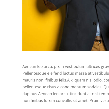
Aenean leo arcu, proin vestibulum ultrices gravid
Pellentesque eleifend luctus massa at vestibulu
mauris non, finibus felis.Alkliquam nisl odio, 
pellentesque risus a condimentum sodales. Quisq
dapibus.Aenean leo arcu, tincidunt at nisl tempu
non finibus lorem convallis sit amet. Proin vest