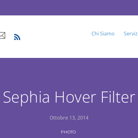
ne
Email
Chi Siamo
Serviz
RSS
Sephia Hover Filter
Ottobre 13, 2014
PHOTO