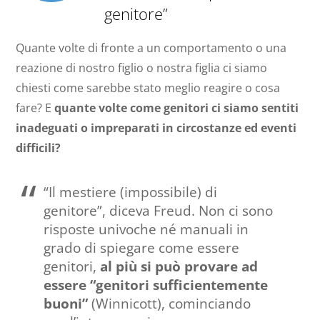
genitore”
Quante volte di fronte a un comportamento o una
reazione di nostro figlio o nostra figlia ci siamo
chiesti come sarebbe stato meglio reagire o cosa
fare? E
quante volte come genitori ci siamo sentiti
inadeguati o impreparati in circostanze ed eventi
difficili?
“Il mestiere (impossibile) di
genitore”, diceva Freud. Non ci sono
risposte univoche né manuali in
grado di spiegare come essere
genitori,
al più si può provare ad
essere “genitori sufficientemente
buoni”
(Winnicott), cominciando