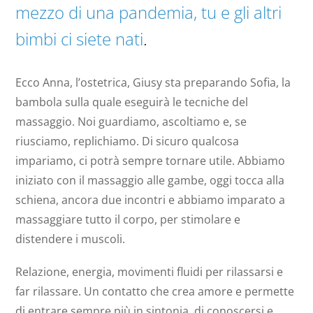
mezzo di una pandemia, tu e gli altri
bimbi ci siete nati
.
Ecco Anna, l’ostetrica, Giusy sta preparando Sofia, la
bambola sulla quale eseguirà le tecniche del
massaggio. Noi guardiamo, ascoltiamo e, se
riusciamo, replichiamo. Di sicuro qualcosa
impariamo, ci potrà sempre tornare utile. Abbiamo
iniziato con il massaggio alle gambe, oggi tocca alla
schiena, ancora due incontri e abbiamo imparato a
massaggiare tutto il corpo, per stimolare e
distendere i muscoli.
Relazione, energia, movimenti fluidi per rilassarsi e
far rilassare. Un contatto che crea amore e permette
di entrare sempre più in sintonia, di conoscersi e