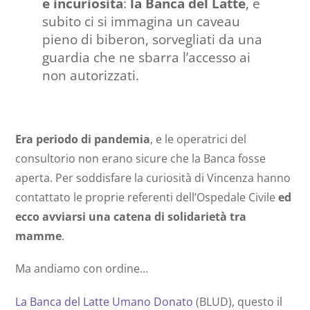
è incuriosita
:
la Banca del Latte
, e
subito ci si immagina un caveau
pieno di biberon, sorvegliati da una
guardia che ne sbarra l’accesso ai
non autorizzati.
Era periodo di pandemia
, e le operatrici del
consultorio non erano sicure che la Banca fosse
aperta. Per soddisfare la curiosità di Vincenza hanno
contattato le proprie referenti dell’Ospedale Civile
ed
ecco avviarsi una catena di solidarietà tra
mamme
.
Ma andiamo con ordine…
La Banca del Latte Umano Donato
(BLUD), questo il