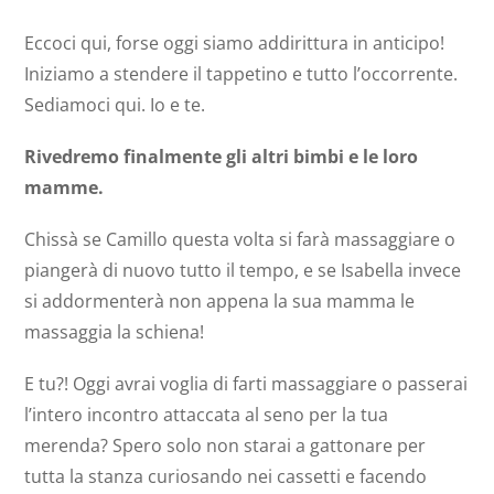
Eccoci qui, forse oggi siamo addirittura in anticipo!
Iniziamo a stendere il
tappetino
e tutto l’occorrente.
Sediamoci qui. Io e te.
Rivedremo finalmente gli altri bimbi e le loro
mamme.
Chissà se Camillo questa volta si farà massaggiare o
piangerà di nuovo tutto il tempo, e se Isabella invece
si addormenterà non appena la sua mamma le
massaggia la schiena!
E tu?! Oggi avrai voglia di farti massaggiare o passerai
l’intero incontro attaccata al seno per la tua
merenda? Spero solo non starai a gattonare per
tutta la stanza curiosando nei cassetti e facendo