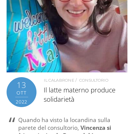
IL CALABRONE
CONSULTORIO
13
Il latte materno produce
OTT
solidarietà
2022
Quando ha visto la locandina sulla
parete del consultorio,
Vincenza si