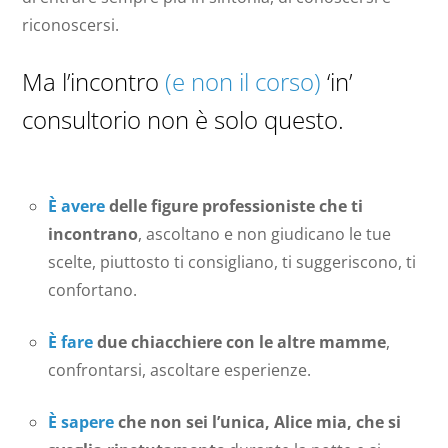
riconoscersi.
Ma l’incontro
(e non il corso)
‘in’
consultorio non è solo questo.
È avere
delle figure professioniste che ti
incontrano
, ascoltano e non giudicano le tue
scelte, piuttosto ti consigliano, ti suggeriscono, ti
confortano.
È fare
due chiacchiere con le altre mamme
,
confrontarsi, ascoltare esperienze.
È sapere
che non sei l’unica, Alice mia, che si