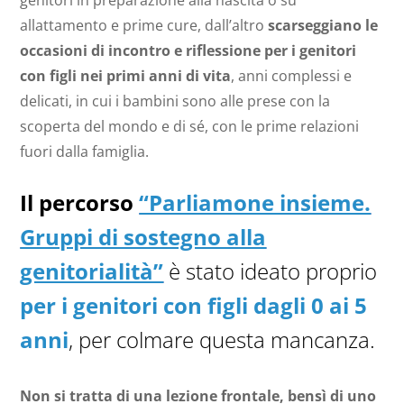
genitori in preparazione alla nascita o su
allattamento e prime cure, dall’altro
scarseggiano le
occasioni di incontro e riflessione per i genitori
con figli nei primi anni di vita
, anni complessi e
delicati, in cui i bambini sono alle prese con la
scoperta del mondo e di sé, con le prime relazioni
fuori dalla famiglia.
Il percorso
“Parliamone insieme.
Gruppi di sostegno alla
genitorialità”
è stato ideato proprio
per i genitori con figli dagli 0 ai 5
anni
, per colmare questa mancanza.
Non si tratta di una lezione frontale, bensì di uno