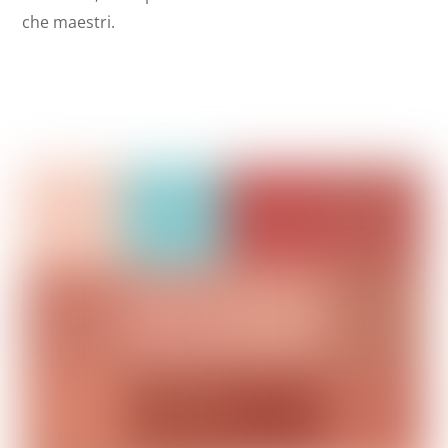
che maestri.