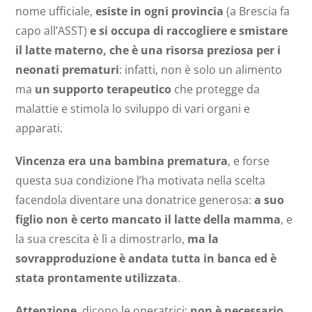
nome ufficiale,
esiste in ogni provincia
(a Brescia fa
capo all’ASST)
e si occupa di raccogliere e smistare
il latte materno, che è una risorsa preziosa per i
neonati prematuri
: infatti, non è solo un alimento
ma
un supporto terapeutico
che protegge da
malattie e stimola lo sviluppo di vari organi e
apparati.
Vincenza era una bambina prematura
, e forse
questa sua condizione l’ha motivata nella scelta
facendola diventare una donatrice generosa:
a suo
figlio non è certo mancato il latte della mamma
, e
la sua crescita è lì a dimostrarlo,
ma la
sovrapproduzione è andata tutta in banca ed è
stata prontamente utilizzata
.
Attenzione
, dicono le operatrici:
non è necessario