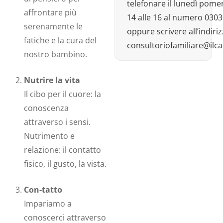
telefonare il lunedì pomer
affrontare più
14 alle 16 al numero 030
serenamente le
oppure scrivere all’indiri
fatiche e la cura del
consultoriofamiliare@ilc
nostro bambino.
Nutrire la vita
Il cibo per il cuore: la
conoscenza
attraverso i sensi.
Nutrimento e
relazione: il contatto
fisico, il gusto, la vista.
Con-tatto
Impariamo a
conoscerci attraverso