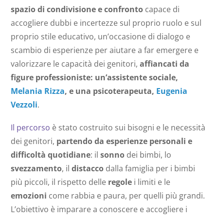
spazio di condivisione e confronto
capace di
accogliere dubbi e incertezze sul proprio ruolo e sul
proprio stile educativo, un’occasione di dialogo e
scambio di esperienze per aiutare a far emergere e
valorizzare le capacità dei genitori,
affiancati da
figure professioniste: un’assistente sociale,
Melania Rizza
, e una psicoterapeuta,
Eugenia
Vezzoli
.
Il percorso
è stato costruito sui bisogni e le necessità
dei genitori,
partendo da esperienze personali e
difficoltà quotidiane
: il
sonno
dei bimbi, lo
svezzamento
, il
distacco
dalla famiglia per i bimbi
più piccoli, il rispetto delle
regole
i limiti e le
emozioni
come rabbia e paura, per quelli più grandi.
L’obiettivo è imparare a conoscere e accogliere i